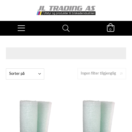
0
Ingen filter tilgjenglig
Sorter på