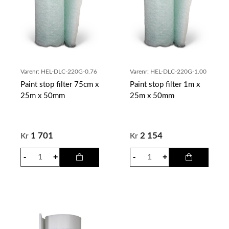
Varenr:
HEL-DLC-220G-0.76
Varenr:
HEL-DLC-220G-1.00
Paint stop filter 75cm x
Paint stop filter 1m x
25m x 50mm
25m x 50mm
1 701
2 154
Kr
Kr