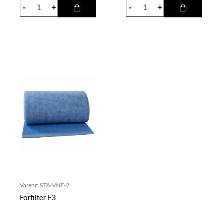
Varenr:
STA-VNF-2
Forfilter F3