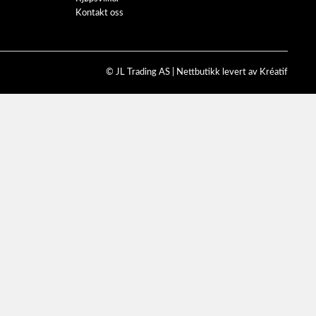
Kontakt oss
© JL Trading AS |
Nettbutikk levert av Kréatif