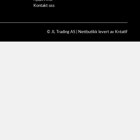
Kontakt oss
© JL Trading AS |
Nettbutikk levert av Kréatif