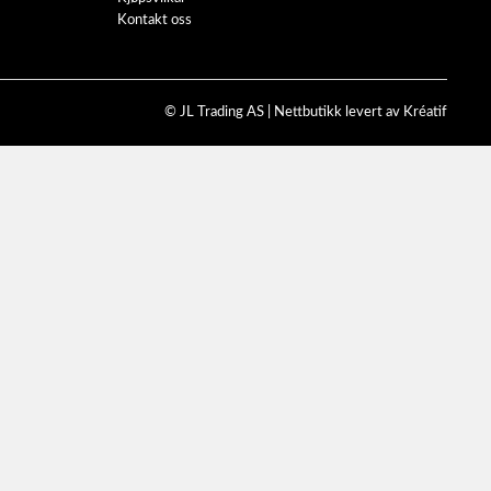
Kontakt oss
© JL Trading AS |
Nettbutikk levert av Kréatif