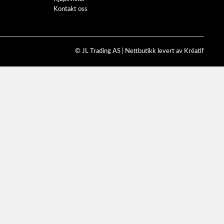
Kontakt oss
© JL Trading AS |
Nettbutikk levert av Kréatif