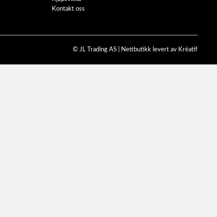
Kontakt oss
© JL Trading AS |
Nettbutikk levert av Kréatif