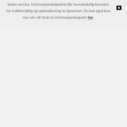
bedre service. Informasjonskapslene blir hovedsakelig benyttet
for trafikkmåling og optimalisering av tjenesten. Du kan også lese
© JL Trading AS |
Nettbutikk levert av Kréatif
mer om vår bruk av informasjonskapsler
her
.