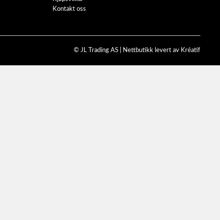
Kontakt oss
© JL Trading AS |
Nettbutikk levert av Kréatif