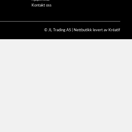
Kontakt oss
© JL Trading AS |
Nettbutikk levert av Kréatif