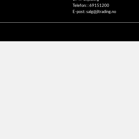
Telefon: :
69151200
E-post:
salg@jltrading.no