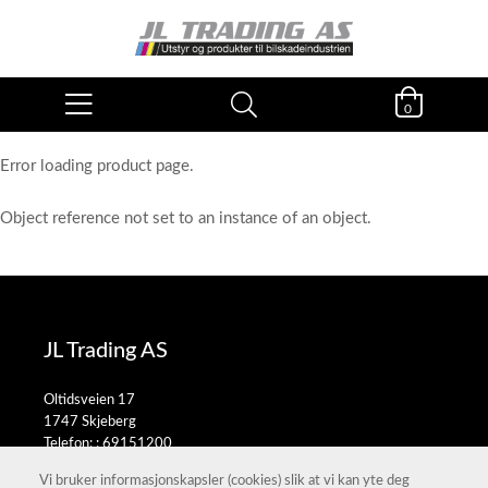
0
Error loading product page.
Object reference not set to an instance of an object.
JL Trading AS
Oltidsveien 17
1747 Skjeberg
Telefon: :
69151200
E-post:
salg@jltrading.no
Vi bruker informasjonskapsler (cookies) slik at vi kan yte deg