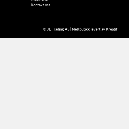
Kontakt oss
© JL Trading AS |
Nettbutikk levert av Kréatif