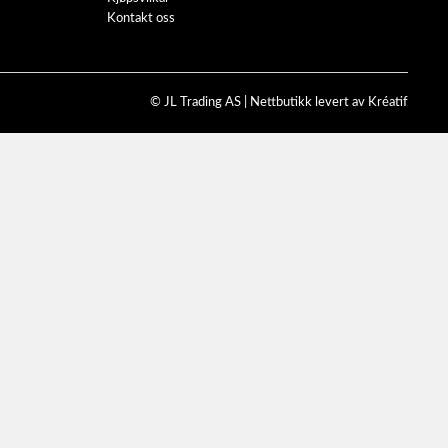
Kontakt oss
© JL Trading AS |
Nettbutikk levert av Kréatif