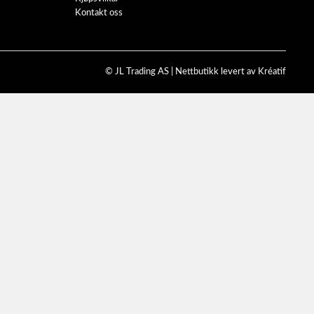
Kontakt oss
© JL Trading AS |
Nettbutikk levert av Kréatif