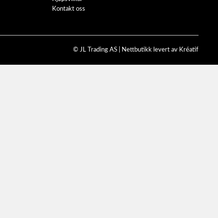
Kontakt oss
© JL Trading AS |
Nettbutikk levert av Kréatif