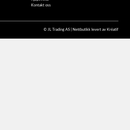
Kontakt oss
© JL Trading AS |
Nettbutikk levert av Kréatif