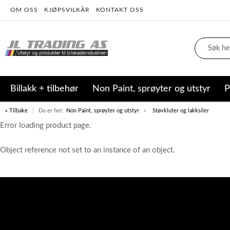
OM OSS
KJØPSVILKÅR
KONTAKT OSS
Billakk + tilbehør
Non Paint, sprøyter og utstyr
P
« Tilbake
Du er her:
Non Paint, sprøyter og utstyr
Støvkluter og lakksiler
Error loading product page.
Object reference not set to an instance of an object.