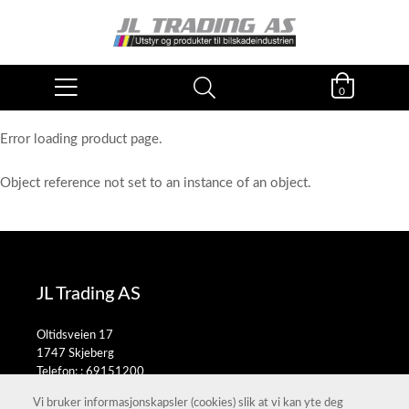
0
Error loading product page.
Object reference not set to an instance of an object.
JL Trading AS
Oltidsveien 17
1747 Skjeberg
Telefon: :
69151200
E-post:
salg@jltrading.no
Vi bruker informasjonskapsler (cookies) slik at vi kan yte deg