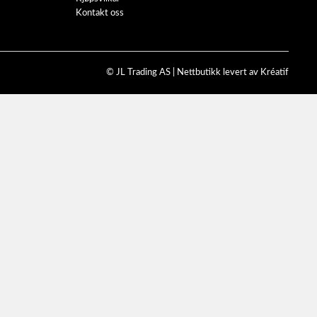
Kontakt oss
© JL Trading AS |
Nettbutikk levert av Kréatif