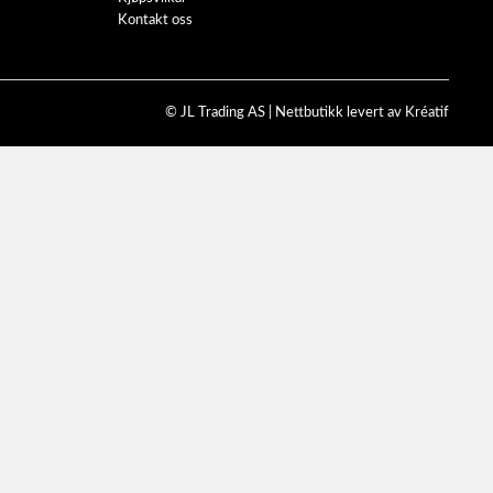
Kontakt oss
© JL Trading AS |
Nettbutikk levert av Kréatif