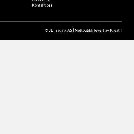
Kontakt oss
© JL Trading AS |
Nettbutikk levert av Kréatif