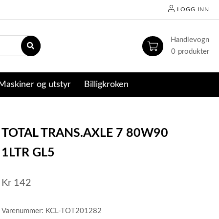
LOGG INN
0
Maskiner og utstyr
Billigkroken
TOTAL TRANS.AXLE 7 80W90
1LTR GL5
Kr
142
Varenummer: KCL-TOT201282