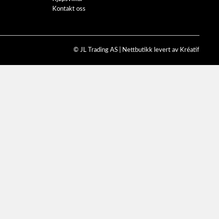
Kontakt oss
© JL Trading AS |
Nettbutikk levert av Kréatif