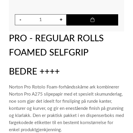
PRO - REGULAR ROLLS
FOAMED SELFGRIP
BEDRE ++++
Norton Pro Rotolo Foam-forhåndsskårne ark kombinerer
Norton Pro A275 slipepapir med et spesielt skumunderlag,
noe som gjør det ideelt for finsliping på runde kanter,
konturer og kurver, og gir en enestående finish på grunning
og klarlakk. Den er praktisk pakket i en dispenserboks med
fargekodede etiketter til en bestemt kornstørrelse for
enkel produktgjenkjenning.