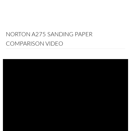
NORTON A275 SANDING PAPER
COMPARISON VIDEO