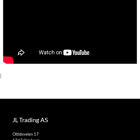
}
JL Trading AS
Oltidsveien 17