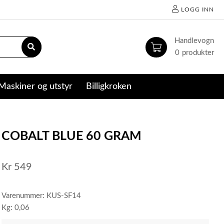
LOGG INN
0
Maskiner og utstyr
Billigkroken
COBALT BLUE 60 GRAM
Kr
549
Varenummer: KUS-SF14
Kg: 0,06