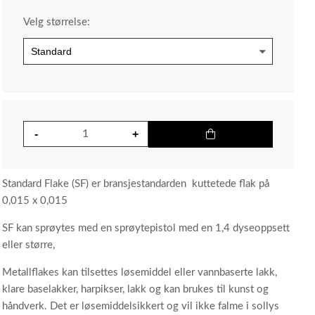
Velg størrelse:
Standard Flake (SF) er bransjestandarden kuttetede flak på
0,015 x 0,015
SF kan sprøytes med en sprøytepistol med en 1,4 dyseoppsett
eller større,
Metallflakes kan tilsettes løsemiddel eller vannbaserte lakk,
klare baselakker, harpikser, lakk og kan brukes til kunst og
håndverk. Det er løsemiddelsikkert og vil ikke falme i sollys