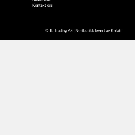
Kontakt oss
© JL Trading AS |
Nettbutikk levert av Kréatif